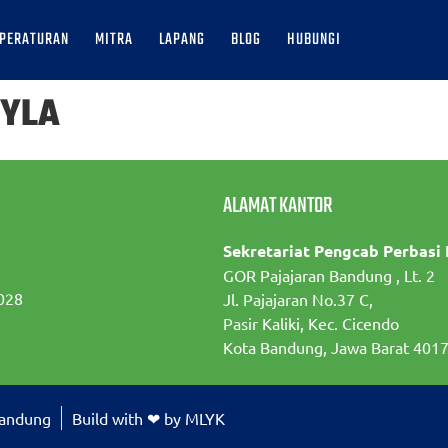
PERATURAN
MITRA
LAPANG
BLOG
HUBUNGI
SYLA
ALAMAT KANTOR
Sekretariat Pengcab Perbasi
GOR Pajajaran Bandung , Lt. 2
028
Jl. Pajajaran No.37 C,
Pasir Kaliki, Kec. Cicendo
Kota Bandung, Jawa Barat 401
Bandung
Build with ❤ by MLYK