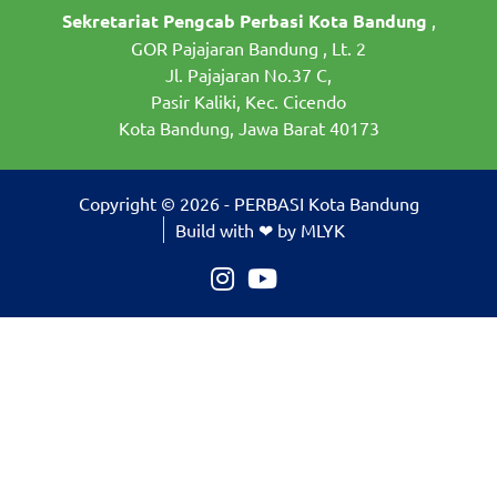
Sekretariat Pengcab Perbasi Kota Bandung
,
GOR Pajajaran Bandung , Lt. 2
Jl. Pajajaran No.37 C,
Pasir Kaliki, Kec. Cicendo
Kota Bandung, Jawa Barat 40173
Copyright © 2026 - PERBASI Kota Bandung
Build with ❤ by MLYK