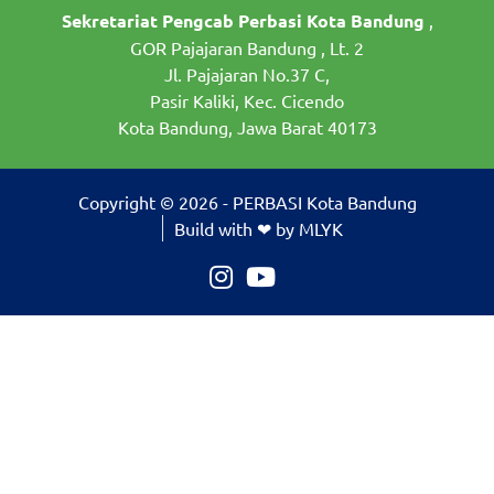
Sekretariat Pengcab Perbasi Kota Bandung
,
GOR Pajajaran Bandung , Lt. 2
Jl. Pajajaran No.37 C,
Pasir Kaliki, Kec. Cicendo
Kota Bandung, Jawa Barat 40173
Copyright © 2026 - PERBASI Kota Bandung
Build with ❤ by MLYK