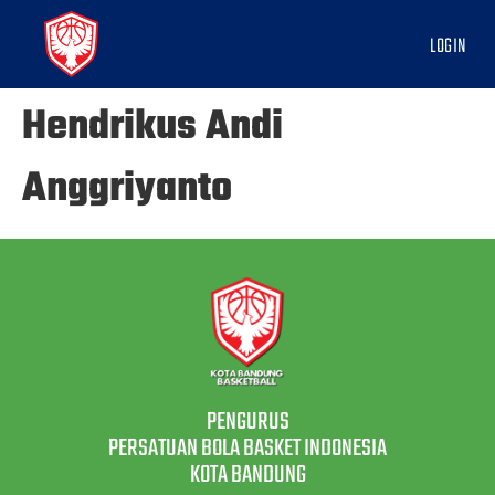
LOGIN
Hendrikus Andi
Anggriyanto
PENGURUS
PERSATUAN BOLA BASKET INDONESIA
KOTA BANDUNG