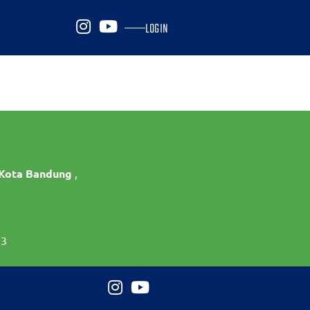
LOGIN
 Kota Bandung
,
73