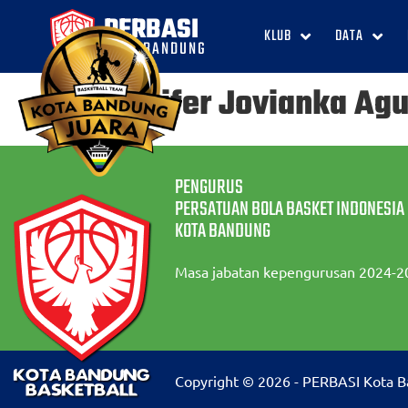
PERBASI
KLUB
DATA
KOTA BANDUNG
Jennifer Jovianka Agu
PENGURUS
PERSATUAN BOLA BASKET INDONESIA
KOTA BANDUNG
Masa jabatan kepengurusan 2024-2
Copyright © 2026 - PERBASI Kota 