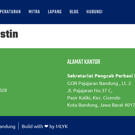
PERATURAN
MITRA
LAPANG
BLOG
HUBUNGI
stin
ALAMAT KANTOR
Sekretariat Pengcab Perbasi
GOR Pajajaran Bandung , Lt. 2
028
Jl. Pajajaran No.37 C,
Pasir Kaliki, Kec. Cicendo
Kota Bandung, Jawa Barat 401
Bandung
Build with ❤ by MLYK