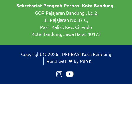
Sekretariat Pengcab Perbasi Kota Bandung
,
GOR Pajajaran Bandung , Lt. 2
Jl. Pajajaran No.37 C,
Pasir Kaliki, Kec. Cicendo
Kota Bandung, Jawa Barat 40173
Copyright © 2026 - PERBASI Kota Bandung
Build with ❤ by MLYK