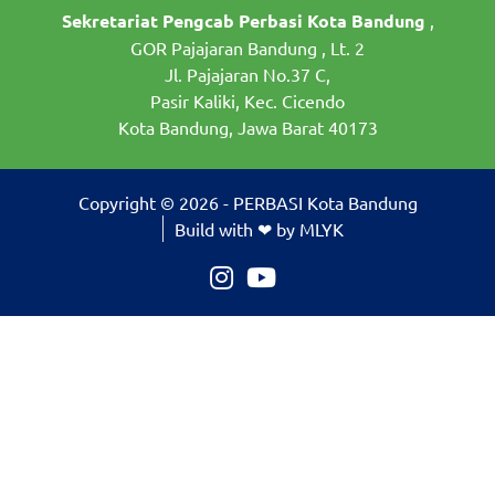
Sekretariat Pengcab Perbasi Kota Bandung
,
GOR Pajajaran Bandung , Lt. 2
Jl. Pajajaran No.37 C,
Pasir Kaliki, Kec. Cicendo
Kota Bandung, Jawa Barat 40173
Copyright © 2026 - PERBASI Kota Bandung
Build with ❤ by MLYK