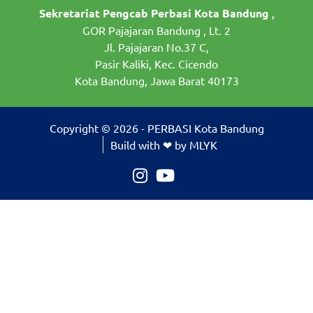
Sekretariat Pengcab Perbasi Kota Bandung
,
GOR Pajajaran Bandung , Lt. 2
Jl. Pajajaran No.37 C,
Pasir Kaliki, Kec. Cicendo
Kota Bandung, Jawa Barat 40173
Copyright © 2026 - PERBASI Kota Bandung
Build with ❤ by MLYK