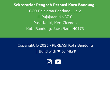
Sekretariat Pengcab Perbasi Kota Bandung
,
GOR Pajajaran Bandung , Lt. 2
Jl. Pajajaran No.37 C,
Pasir Kaliki, Kec. Cicendo
Kota Bandung, Jawa Barat 40173
Copyright © 2026 - PERBASI Kota Bandung
Build with ❤ by MLYK