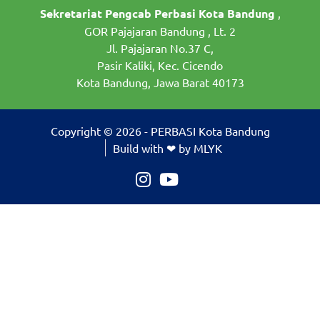
Sekretariat Pengcab Perbasi Kota Bandung
,
GOR Pajajaran Bandung , Lt. 2
Jl. Pajajaran No.37 C,
Pasir Kaliki, Kec. Cicendo
Kota Bandung, Jawa Barat 40173
Copyright © 2026 - PERBASI Kota Bandung
Build with ❤ by MLYK