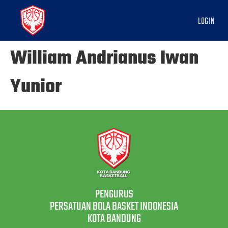
LOGIN
William Andrianus Iwan
Yunior
PENGURUS
PERSATUAN BOLA BASKET INDONESIA
KOTA BANDUNG