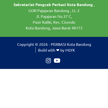
Sekretariat Pengcab Perbasi Kota Bandung
,
GOR Pajajaran Bandung , Lt. 2
Jl. Pajajaran No.37 C,
Pasir Kaliki, Kec. Cicendo
Kota Bandung, Jawa Barat 40173
Copyright © 2026 - PERBASI Kota Bandung
Build with ❤ by MLYK