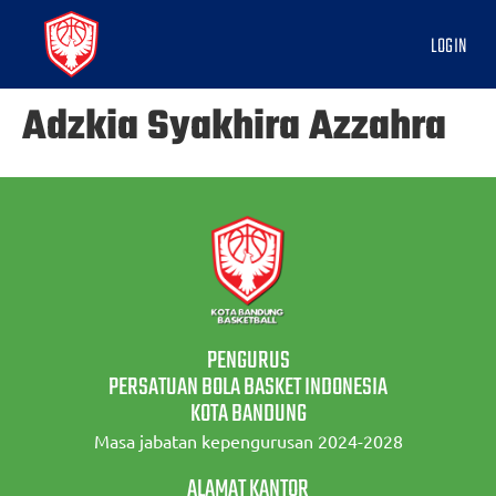
LOGIN
Adzkia Syakhira Azzahra
PENGURUS
PERSATUAN BOLA BASKET INDONESIA
KOTA BANDUNG
Masa jabatan kepengurusan 2024-2028
ALAMAT KANTOR