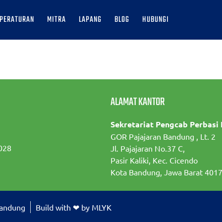
PERATURAN
MITRA
LAPANG
BLOG
HUBUNGI
ALAMAT KANTOR
Sekretariat Pengcab Perbasi
GOR Pajajaran Bandung , Lt. 2
028
Jl. Pajajaran No.37 C,
Pasir Kaliki, Kec. Cicendo
Kota Bandung, Jawa Barat 401
Bandung
Build with ❤ by MLYK