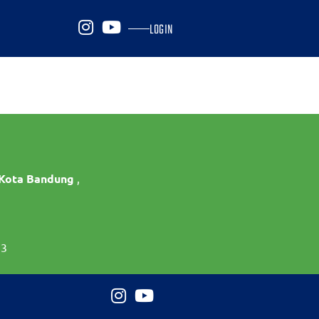
LOGIN
 Kota Bandung
,
73