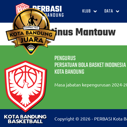
PERBASI
KLUB
DATA
KOTA BANDUNG
Agustinus Mantouw
PENGURUS
PERSATUAN BOLA BASKET INDONESIA
KOTA BANDUNG
Masa jabatan kepengurusan 2024-2
Copyright © 2026 - PERBASI Kota 