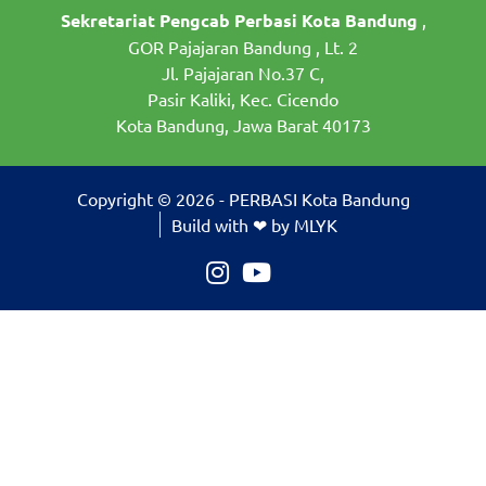
Sekretariat Pengcab Perbasi Kota Bandung
,
GOR Pajajaran Bandung , Lt. 2
Jl. Pajajaran No.37 C,
Pasir Kaliki, Kec. Cicendo
Kota Bandung, Jawa Barat 40173
Copyright © 2026 - PERBASI Kota Bandung
Build with ❤ by MLYK