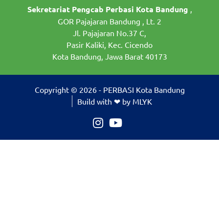
Sekretariat Pengcab Perbasi Kota Bandung
,
GOR Pajajaran Bandung , Lt. 2
Jl. Pajajaran No.37 C,
Pasir Kaliki, Kec. Cicendo
Kota Bandung, Jawa Barat 40173
Copyright © 2026 - PERBASI Kota Bandung
Build with ❤ by MLYK