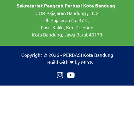
Sekretariat Pengcab Perbasi Kota Bandung
,
GOR Pajajaran Bandung , Lt. 2
Jl. Pajajaran No.37 C,
Pasir Kaliki, Kec. Cicendo
Kota Bandung, Jawa Barat 40173
Copyright © 2026 - PERBASI Kota Bandung
Build with ❤ by MLYK