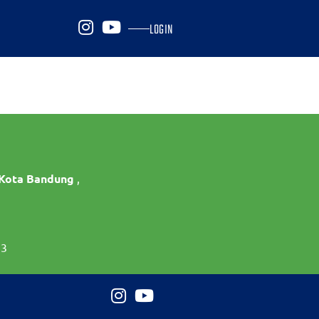
LOGIN
 Kota Bandung
,
73