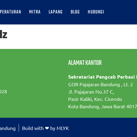
PERATURAN
MITRA
LAPANG
BLOG
HUBUNGI
dz
ALAMAT KANTOR
Sekretariat Pengcab Perbasi
GOR Pajajaran Bandung , Lt. 2
028
Jl. Pajajaran No.37 C,
Pasir Kaliki, Kec. Cicendo
Kota Bandung, Jawa Barat 401
Bandung
Build with ❤ by MLYK