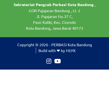
Sekretariat Pengcab Perbasi Kota Bandung
,
GOR Pajajaran Bandung , Lt. 2
Jl. Pajajaran No.37 C,
Pasir Kaliki, Kec. Cicendo
Kota Bandung, Jawa Barat 40173
Copyright © 2026 - PERBASI Kota Bandung
Build with ❤ by MLYK