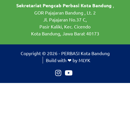
Sekretariat Pengcab Perbasi Kota Bandung
,
GOR Pajajaran Bandung , Lt. 2
Jl. Pajajaran No.37 C,
Pasir Kaliki, Kec. Cicendo
Kota Bandung, Jawa Barat 40173
Copyright © 2026 - PERBASI Kota Bandung
Build with ❤ by MLYK