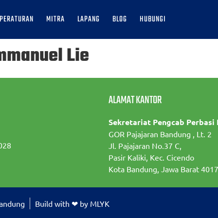
PERATURAN
MITRA
LAPANG
BLOG
HUBUNGI
mmanuel Lie
ALAMAT KANTOR
Sekretariat Pengcab Perbasi
GOR Pajajaran Bandung , Lt. 2
028
Jl. Pajajaran No.37 C,
Pasir Kaliki, Kec. Cicendo
Kota Bandung, Jawa Barat 401
Bandung
Build with ❤ by MLYK