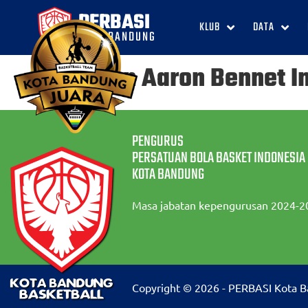
PERBASI
KLUB
DATA
KOTA BANDUNG
Bevan Aaron Bennet I
PENGURUS
PERSATUAN BOLA BASKET INDONESIA
KOTA BANDUNG
Masa jabatan kepengurusan 2024-2
Copyright © 2026 - PERBASI Kota 