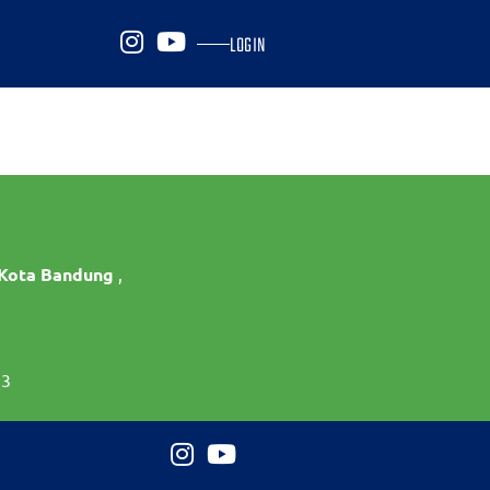
LOGIN
 Kota Bandung
,
73