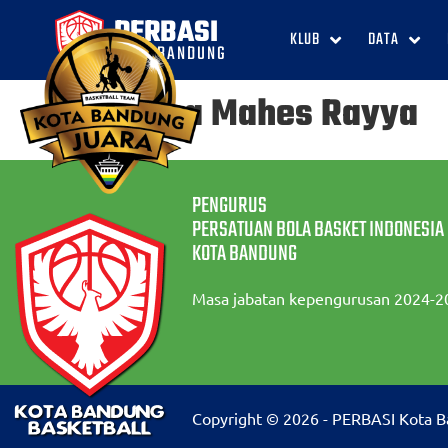
PERBASI
KLUB
DATA
KOTA BANDUNG
Brama Mahes Rayya
PENGURUS
PERSATUAN BOLA BASKET INDONESIA
KOTA BANDUNG
Masa jabatan kepengurusan 2024-2
Copyright © 2026 - PERBASI Kota 