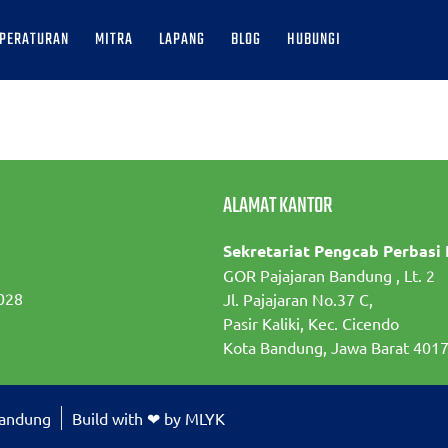
PERATURAN
MITRA
LAPANG
BLOG
HUBUNGI
ALAMAT KANTOR
Sekretariat Pengcab Perbasi
GOR Pajajaran Bandung , Lt. 2
028
Jl. Pajajaran No.37 C,
Pasir Kaliki, Kec. Cicendo
Kota Bandung, Jawa Barat 401
Bandung
Build with ❤ by MLYK