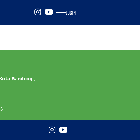
LOGIN
 Kota Bandung
,
73