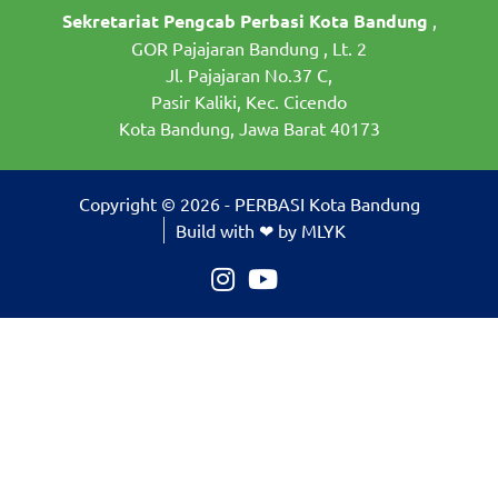
Sekretariat Pengcab Perbasi Kota Bandung
,
GOR Pajajaran Bandung , Lt. 2
Jl. Pajajaran No.37 C,
Pasir Kaliki, Kec. Cicendo
Kota Bandung, Jawa Barat 40173
Copyright © 2026 - PERBASI Kota Bandung
Build with ❤ by MLYK