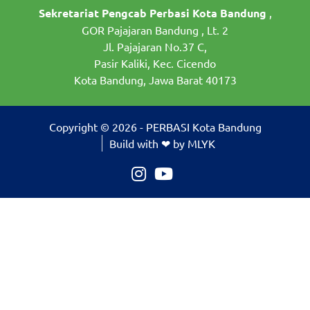
Sekretariat Pengcab Perbasi Kota Bandung
,
GOR Pajajaran Bandung , Lt. 2
Jl. Pajajaran No.37 C,
Pasir Kaliki, Kec. Cicendo
Kota Bandung, Jawa Barat 40173
Copyright © 2026 - PERBASI Kota Bandung
Build with ❤ by MLYK