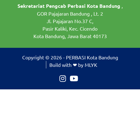
Sekretariat Pengcab Perbasi Kota Bandung
,
GOR Pajajaran Bandung , Lt. 2
Jl. Pajajaran No.37 C,
Pasir Kaliki, Kec. Cicendo
Kota Bandung, Jawa Barat 40173
Copyright © 2026 - PERBASI Kota Bandung
Build with ❤ by MLYK