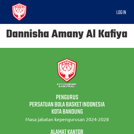
LOGIN
Dannisha Amany Al Kafiya
PENGURUS
PERSATUAN BOLA BASKET INDONESIA
KOTA BANDUNG
Masa jabatan kepengurusan 2024-2028
ALAMAT KANTOR