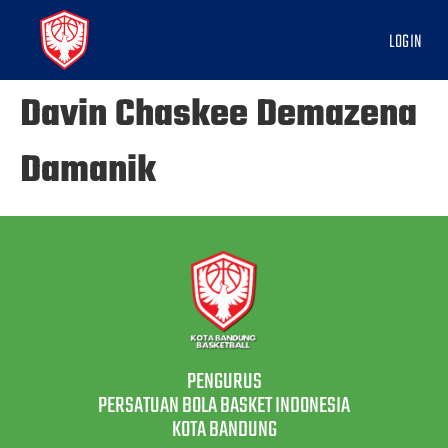
LOGIN
Davin Chaskee Demazena
Damanik
PENGURUS
PERSATUAN BOLA BASKET INDONESIA
KOTA BANDUNG