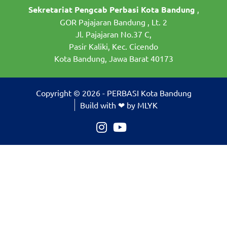
Sekretariat Pengcab Perbasi Kota Bandung
,
GOR Pajajaran Bandung , Lt. 2
Jl. Pajajaran No.37 C,
Pasir Kaliki, Kec. Cicendo
Kota Bandung, Jawa Barat 40173
Copyright © 2026 - PERBASI Kota Bandung
Build with ❤ by MLYK