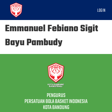
LOGIN
Emmanuel Febiano Sigit
Bayu Pambudy
PENGURUS
PERSATUAN BOLA BASKET INDONESIA
KOTA BANDUNG