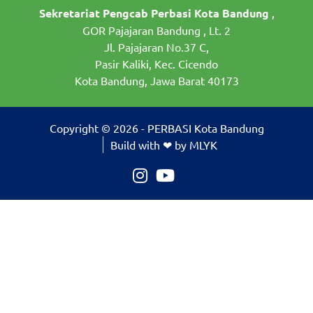
Sekretariat Pengcab Perbasi Kota Bandung
,
GOR Pajajaran Bandung , Lt. 2
Jl. Pajajaran No.37 C,
Pasir Kaliki, Kec. Cicendo
Kota Bandung, Jawa Barat 40173
Copyright © 2026 - PERBASI Kota Bandung
Build with ❤ by MLYK