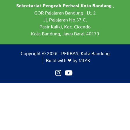
Sekretariat Pengcab Perbasi Kota Bandung
,
GOR Pajajaran Bandung , Lt. 2
Jl. Pajajaran No.37 C,
Pasir Kaliki, Kec. Cicendo
Kota Bandung, Jawa Barat 40173
Copyright © 2026 - PERBASI Kota Bandung
Build with ❤ by MLYK