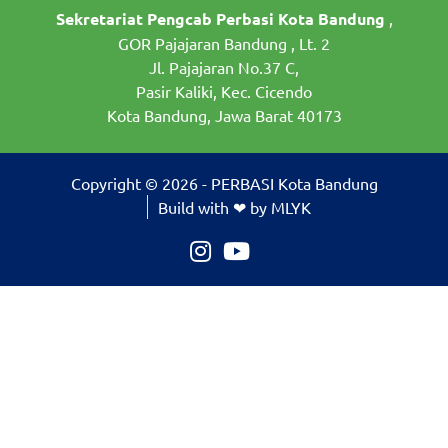
Sekretariat Pengcab Perbasi Kota Bandung
,
GOR Pajajaran Bandung , Lt. 2
Jl. Pajajaran No.37 C,
Pasir Kaliki, Kec. Cicendo
Kota Bandung, Jawa Barat 40173
Copyright © 2026 - PERBASI Kota Bandung
Build with ❤ by MLYK