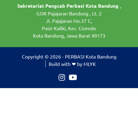
Sekretariat Pengcab Perbasi Kota Bandung
,
GOR Pajajaran Bandung , Lt. 2
Jl. Pajajaran No.37 C,
Pasir Kaliki, Kec. Cicendo
Kota Bandung, Jawa Barat 40173
Copyright © 2026 - PERBASI Kota Bandung
Build with ❤ by MLYK