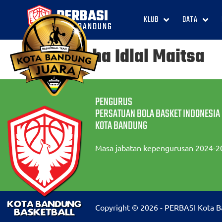
PERBASI
KLUB
DATA
KOTA BANDUNG
Felysha Idlal Maitsa
PENGURUS
PERSATUAN BOLA BASKET INDONESIA
KOTA BANDUNG
Masa jabatan kepengurusan 2024-2
Copyright © 2026 - PERBASI Kota 