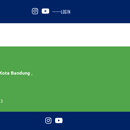
LOGIN
 Kota Bandung
,
73