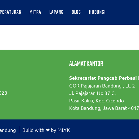
PERATURAN
MITRA
LAPANG
BLOG
HUBUNGI
ALAMAT KANTOR
Sekretariat Pengcab Perbasi
GOR Pajajaran Bandung , Lt. 2
028
Jl. Pajajaran No.37 C,
Pasir Kaliki, Kec. Cicendo
Kota Bandung, Jawa Barat 401
Bandung
Build with ❤ by MLYK