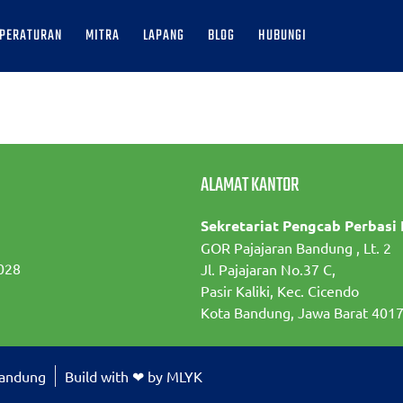
PERATURAN
MITRA
LAPANG
BLOG
HUBUNGI
ALAMAT KANTOR
Sekretariat Pengcab Perbasi
GOR Pajajaran Bandung , Lt. 2
028
Jl. Pajajaran No.37 C,
Pasir Kaliki, Kec. Cicendo
Kota Bandung, Jawa Barat 401
Bandung
Build with ❤ by MLYK