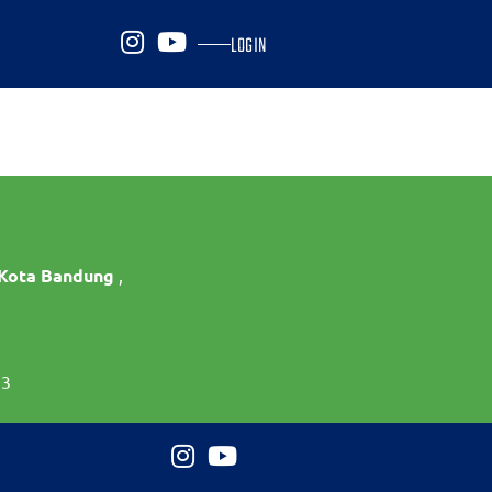
LOGIN
 Kota Bandung
,
73