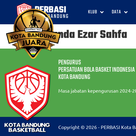
PERBASI
KLUB
DATA
KOTA BANDUNG
Fernanda Ezar Sahfa
PENGURUS
PERSATUAN BOLA BASKET INDONESIA
KOTA BANDUNG
Masa jabatan kepengurusan 2024-2
Copyright © 2026 - PERBASI Kota 