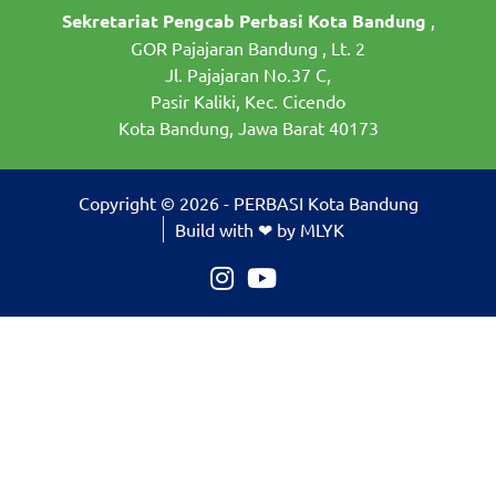
Sekretariat Pengcab Perbasi Kota Bandung
,
GOR Pajajaran Bandung , Lt. 2
Jl. Pajajaran No.37 C,
Pasir Kaliki, Kec. Cicendo
Kota Bandung, Jawa Barat 40173
Copyright © 2026 - PERBASI Kota Bandung
Build with ❤ by MLYK