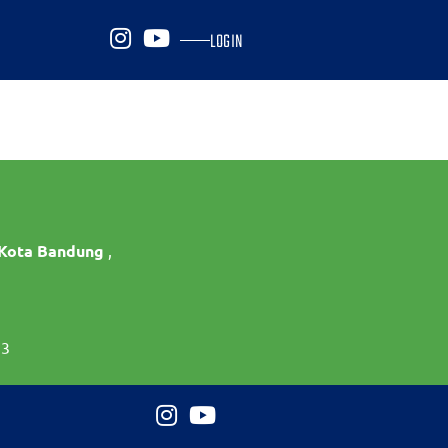
LOGIN
 Kota Bandung
,
73