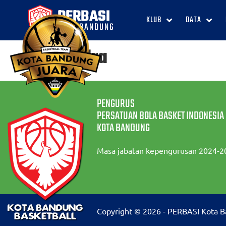
PERBASI
KLUB
DATA
KOTA BANDUNG
Hendra
PENGURUS
PERSATUAN BOLA BASKET INDONESIA
KOTA BANDUNG
Masa jabatan kepengurusan 2024-2
Copyright © 2026 - PERBASI Kota 