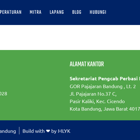
PERATURAN
MITRA
LAPANG
BLOG
HUBUNGI
ALAMAT KANTOR
Sekretariat Pengcab Perbasi
GOR Pajajaran Bandung , Lt. 2
028
Jl. Pajajaran No.37 C,
Pasir Kaliki, Kec. Cicendo
Kota Bandung, Jawa Barat 401
Bandung
Build with ❤ by MLYK