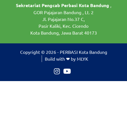
Sekretariat Pengcab Perbasi Kota Bandung
,
GOR Pajajaran Bandung , Lt. 2
Jl. Pajajaran No.37 C,
Pasir Kaliki, Kec. Cicendo
Kota Bandung, Jawa Barat 40173
Copyright © 2026 - PERBASI Kota Bandung
Build with ❤ by MLYK