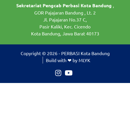
Sekretariat Pengcab Perbasi Kota Bandung
,
GOR Pajajaran Bandung , Lt. 2
Jl. Pajajaran No.37 C,
Pasir Kaliki, Kec. Cicendo
Kota Bandung, Jawa Barat 40173
Copyright © 2026 - PERBASI Kota Bandung
Build with ❤ by MLYK