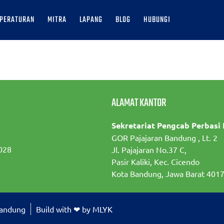
PERATURAN
MITRA
LAPANG
BLOG
HUBUNGI
ALAMAT KANTOR
Sekretariat Pengcab Perbasi
GOR Pajajaran Bandung , Lt. 2
028
Jl. Pajajaran No.37 C,
Pasir Kaliki, Kec. Cicendo
Kota Bandung, Jawa Barat 401
Bandung
Build with ❤ by MLYK