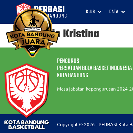
PERBASI
KLUB
DATA
KOTA BANDUNG
Jessie Kristina
PENGURUS
PERSATUAN BOLA BASKET INDONESIA
KOTA BANDUNG
Masa jabatan kepengurusan 2024-2
Copyright © 2026 - PERBASI Kota 