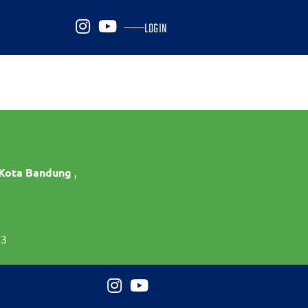
LOGIN
 Kota Bandung
,
73