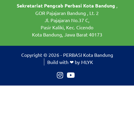
Sekretariat Pengcab Perbasi Kota Bandung
,
GOR Pajajaran Bandung , Lt. 2
Jl. Pajajaran No.37 C,
Pasir Kaliki, Kec. Cicendo
Kota Bandung, Jawa Barat 40173
Copyright © 2026 - PERBASI Kota Bandung
Build with ❤ by MLYK