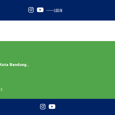
LOGIN
 Kota Bandung
,
73