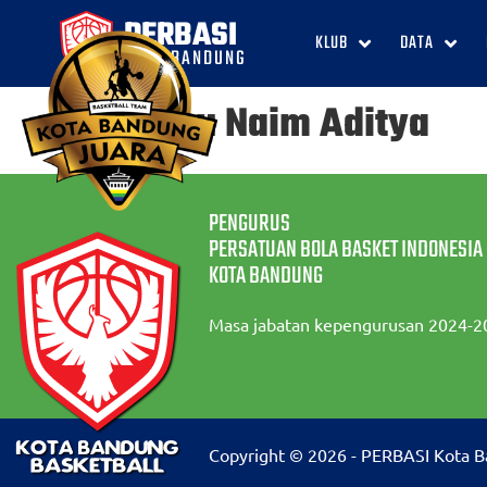
PERBASI
KLUB
DATA
KOTA BANDUNG
Keanu Naim Aditya
PENGURUS
PERSATUAN BOLA BASKET INDONESIA
KOTA BANDUNG
Masa jabatan kepengurusan 2024-2
Copyright © 2026 - PERBASI Kota 