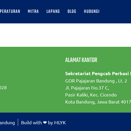
PERATURAN
MITRA
LAPANG
BLOG
HUBUNGI
ALAMAT KANTOR
Sekretariat Pengcab Perbasi
GOR Pajajaran Bandung , Lt. 2
028
Jl. Pajajaran No.37 C,
Pasir Kaliki, Kec. Cicendo
Kota Bandung, Jawa Barat 401
Bandung
Build with ❤ by MLYK