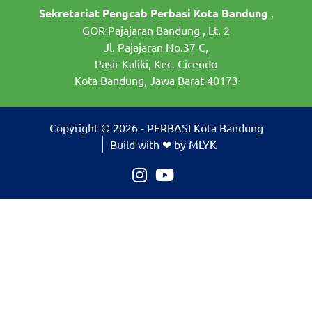
Sekretariat Pengcab Perbasi Kota Bandung
,
GOR Pajajaran Bandung , Lt. 2
Jl. Pajajaran No.37 C,
Pasir Kaliki, Kec. Cicendo
Kota Bandung, Jawa Barat 40173
Copyright © 2026 - PERBASI Kota Bandung
Build with ❤ by MLYK