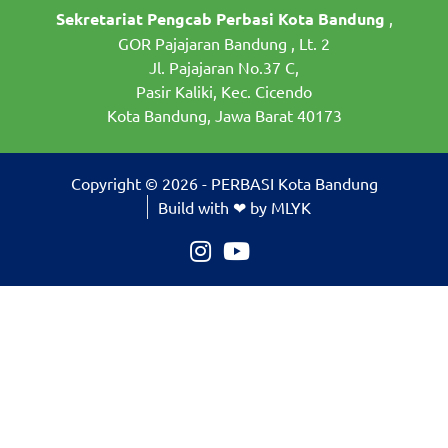
Sekretariat Pengcab Perbasi Kota Bandung
,
GOR Pajajaran Bandung , Lt. 2
Jl. Pajajaran No.37 C,
Pasir Kaliki, Kec. Cicendo
Kota Bandung, Jawa Barat 40173
Copyright © 2026 - PERBASI Kota Bandung
Build with ❤ by MLYK