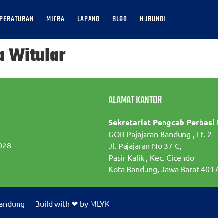
PERATURAN
MITRA
LAPANG
BLOG
HUBUNGI
a Witular
ALAMAT KANTOR
Sekretariat Pengcab Perbasi
GOR Pajajaran Bandung , Lt. 2
028
Jl. Pajajaran No.37 C,
Pasir Kaliki, Kec. Cicendo
Kota Bandung, Jawa Barat 401
Bandung
Build with ❤ by MLYK