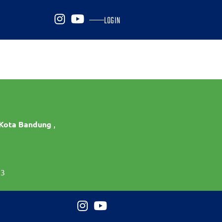
LOGIN
 Kota Bandung
,
73