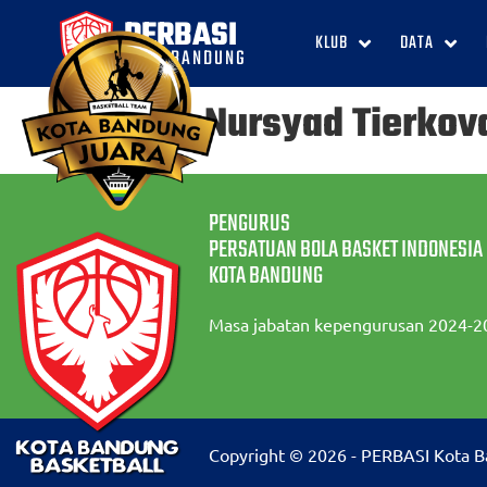
PERBASI
KLUB
DATA
KOTA BANDUNG
Kyan Nursyad Tierkov
PENGURUS
PERSATUAN BOLA BASKET INDONESIA
KOTA BANDUNG
Masa jabatan kepengurusan 2024-2
Copyright © 2026 - PERBASI Kota 