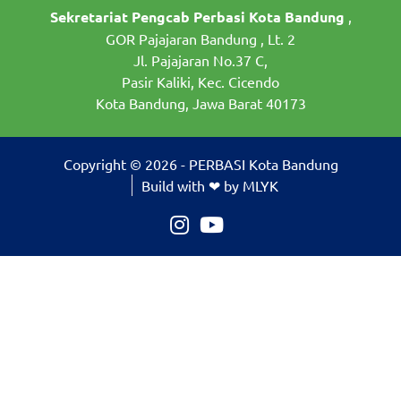
Sekretariat Pengcab Perbasi Kota Bandung
,
GOR Pajajaran Bandung , Lt. 2
Jl. Pajajaran No.37 C,
Pasir Kaliki, Kec. Cicendo
Kota Bandung, Jawa Barat 40173
Copyright © 2026 - PERBASI Kota Bandung
Build with ❤ by MLYK