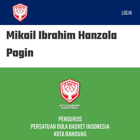
LOGIN
Mikail Ibrahim Hanzola
Pagin
PENGURUS
PERSATUAN BOLA BASKET INDONESIA
KOTA BANDUNG