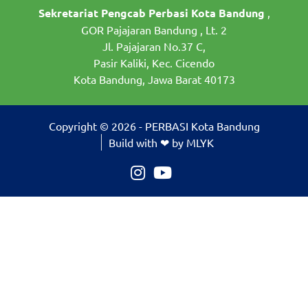
Sekretariat Pengcab Perbasi Kota Bandung
,
GOR Pajajaran Bandung , Lt. 2
Jl. Pajajaran No.37 C,
Pasir Kaliki, Kec. Cicendo
Kota Bandung, Jawa Barat 40173
Copyright © 2026 - PERBASI Kota Bandung
Build with ❤ by MLYK