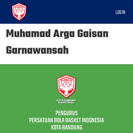
LOGIN
Muhamad Arga Gaisan
Garnawansah
PENGURUS
PERSATUAN BOLA BASKET INDONESIA
KOTA BANDUNG