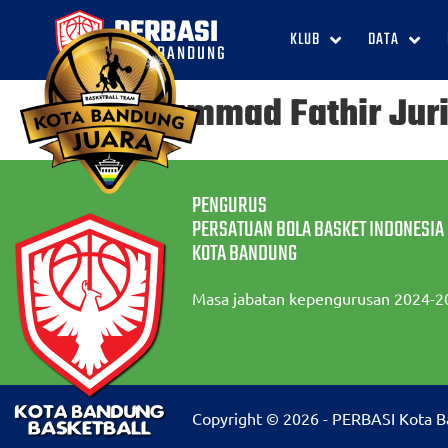
PERBASI
KLUB
DATA
KOTA BANDUNG
Muhammad Fathir Juri
PENGURUS
PERSATUAN BOLA BASKET INDONESIA
KOTA BANDUNG
Masa jabatan kepengurusan 2024-2
Copyright © 2026 - PERBASI Kota 