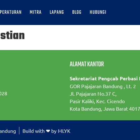
PERATURAN
MITRA
LAPANG
BLOG
HUBUNGI
stian
ALAMAT KANTOR
Sekretariat Pengcab Perbasi
GOR Pajajaran Bandung , Lt. 2
028
Jl. Pajajaran No.37 C,
Pasir Kaliki, Kec. Cicendo
Kota Bandung, Jawa Barat 401
Bandung
Build with ❤ by MLYK