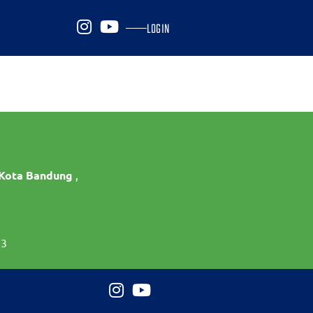
LOGIN
 Kota Bandung
,
73