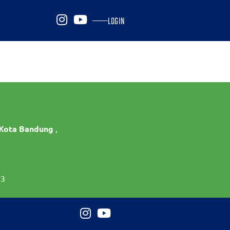
LOGIN
 Kota Bandung
,
73