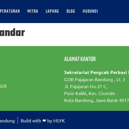
PERATURAN
MITRA
LAPANG
BLOG
HUBUNGI
andar
ALAMAT KANTOR
Sekretariat Pengcab Perbasi
GOR Pajajaran Bandung , Lt. 2
028
Jl. Pajajaran No.37 C,
Pasir Kaliki, Kec. Cicendo
Kota Bandung, Jawa Barat 401
Bandung
Build with ❤ by MLYK