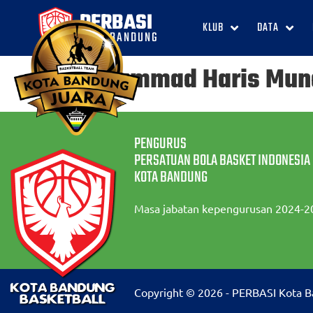
PERBASI
KLUB
DATA
KOTA BANDUNG
Muhammad Haris Mun
PENGURUS
PERSATUAN BOLA BASKET INDONESIA
KOTA BANDUNG
Masa jabatan kepengurusan 2024-2
Copyright © 2026 - PERBASI Kota 