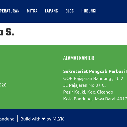
PERATURAN
MITRA
LAPANG
BLOG
HUBUNGI
 S.
ALAMAT KANTOR
Sekretariat Pengcab Perbasi
GOR Pajajaran Bandung , Lt. 2
028
Jl. Pajajaran No.37 C,
Pasir Kaliki, Kec. Cicendo
Kota Bandung, Jawa Barat 401
Bandung
Build with ❤ by MLYK