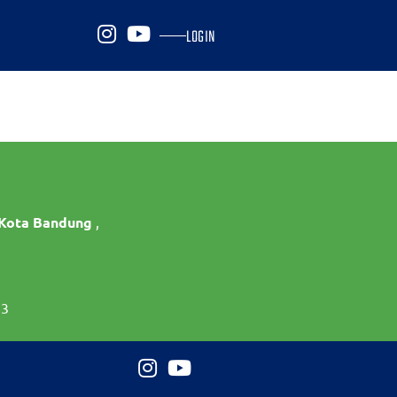
LOGIN
 Kota Bandung
,
73